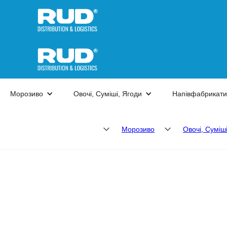
Морозиво
Овочі, Суміші, Ягоди
Напівфабрикати
Морозиво
Овочі, Суміш