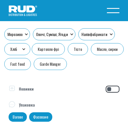
Морозиво
Овочі, Суміші, Ягоди
Напівфабрикати
Хліб
Картопля фрі
Тісто
Масло, сирки
Fast food
Garde Manger
Новинки
Упаковка
Вагове
Фасоване