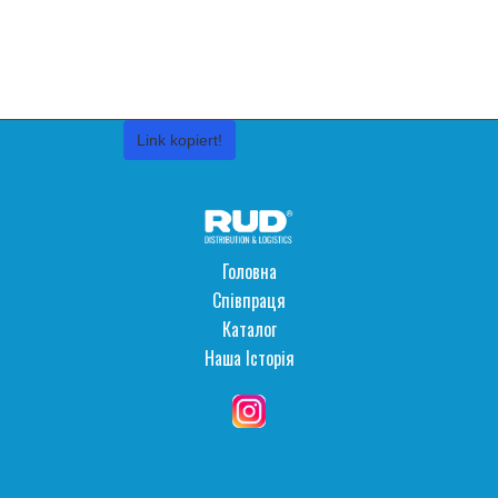
Link kopiert!
Головна
Співпраця
Каталог
Наша Історія